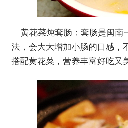
黄花菜炖套肠：套肠是闽南
法，会大大增加小肠的口感，
搭配黄花菜，营养丰富好吃又