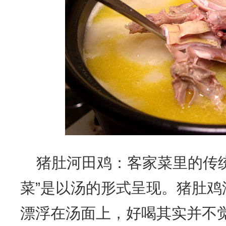
猪肚河田鸡：客家菜里的传
菜”是以汤的形式呈现。猪肚
漂浮在汤面上，好喝其实并不