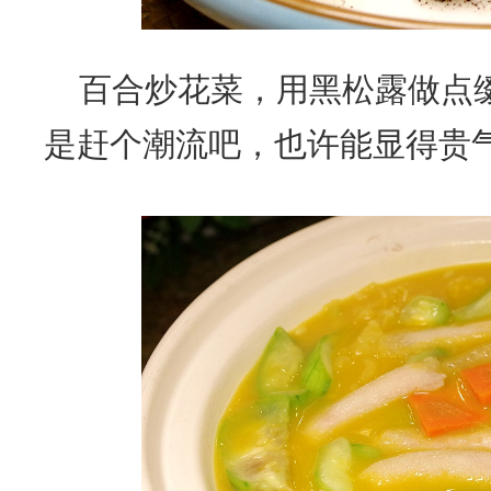
百合炒花菜，用黑松露做点
是赶个潮流吧，也许能显得贵