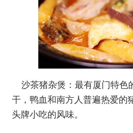
沙茶猪杂煲：最有厦门特色
干，鸭血和南方人普遍热爱的
头牌小吃的风味。