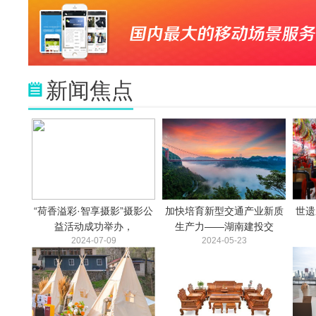
新闻焦点
“荷香溢彩·智享摄影”摄影公
加快培育新型交通产业新质
世遗
益活动成功举办，
生产力——湖南建投交
2024-07-09
2024-05-23