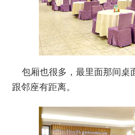
包厢也很多，最里面那间桌面
跟邻座有距离。