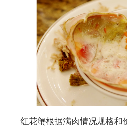
红花蟹根据满肉情况规格和