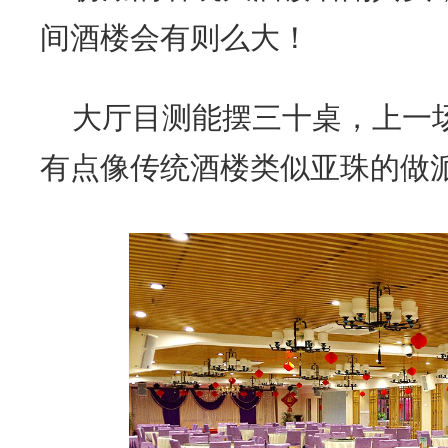
间酒楼会有则么大！
大厅目测能摆三十桌，上一
有点像传统酒楼类似亚珠的做