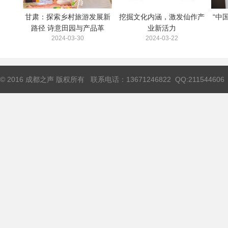
甘肃：探索乡村旅游发展新
挖掘文化内涵，激发仙作产
“中
路径 诗意田园与产品革
业新活力
2024-03-30
2024-03-22
© 2016 成都之声 版权所有 联系电话：13671246822 QQ:211544606 